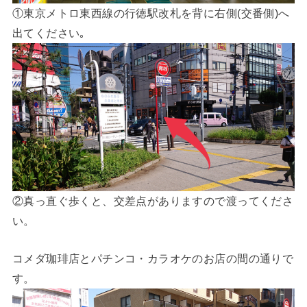
①東京メトロ東西線の行徳駅改札を背に右側(交番側)へ
出てください｡
②真っ直ぐ歩くと、交差点がありますので渡ってくださ
い。
コメダ珈琲店とパチンコ・カラオケのお店の間の通りで
す。