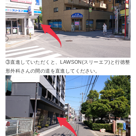
③直進していただくと、LAWSON(スリーエフ)と行徳整
形外科さんの間の道を直進してください。