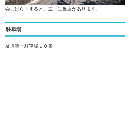
④しばらくすると、左手に当店があります。
駐車場
及川第一駐車場１０番