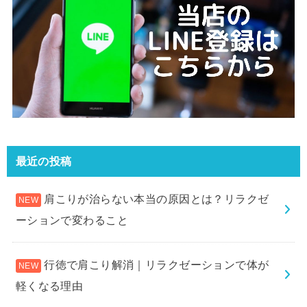
最近の投稿
肩こりが治らない本当の原因とは？リラクゼ
ーションで変わること
行徳で肩こり解消｜リラクゼーションで体が
軽くなる理由