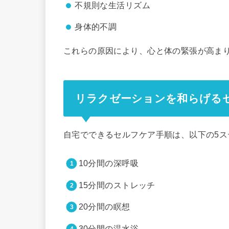
不規則な生活リズム
身体的不調
これらの原因により、心と体の緊張が高ま
リラクゼーションを和らげる
自宅でできるセルフケア手順は、以下の5ス
10分間の深呼吸
15分間のストレッチ
20分間の瞑想
30分間の温水浴