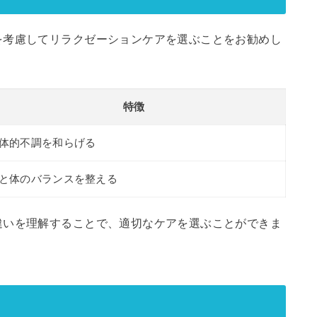
を考慮してリラクゼーションケアを選ぶことをお勧めし
特徴
体的不調を和らげる
と体のバランスを整える
違いを理解することで、適切なケアを選ぶことができま