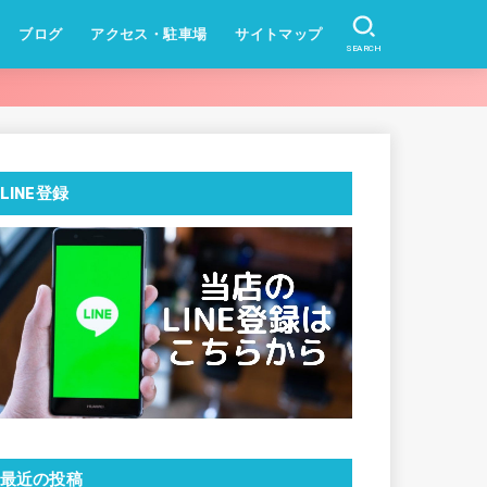
ブログ
アクセス・駐車場
サイトマップ
SEARCH
ス
ス
LINE登録
最近の投稿