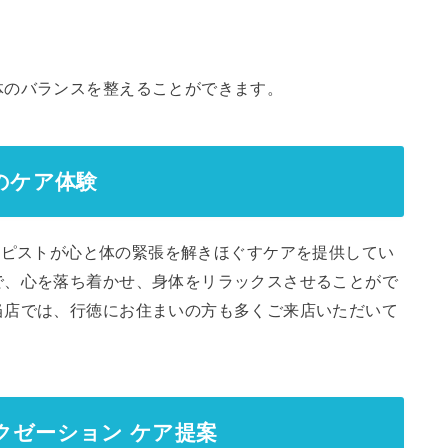
体のバランスを整えることができます。
ぷでのケア体験
専門のセラピストが心と体の緊張を解きほぐすケアを提供してい
で、心を落ち着かせ、身体をリラックスさせることがで
当店では、行徳にお住まいの方も多くご来店いただいて
クゼーション ケア提案