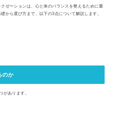
ラクゼーションは、心と体のバランスを整えるために重
基礎から選び方まで、以下の3点について解説します。
るのか
つがあります。