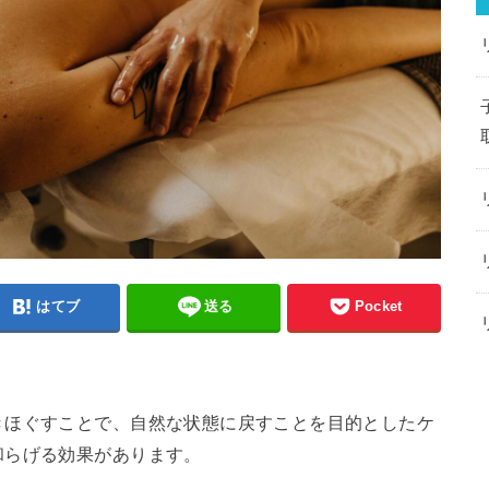
はてブ
送る
Pocket
きほぐすことで、自然な状態に戻すことを目的としたケ
和らげる効果があります。