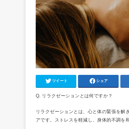
ツイート
シェア
Q. リラクゼーションとは何ですか？
リラクゼーションとは、心と体の緊張を解
アです。ストレスを軽減し、身体的不調を